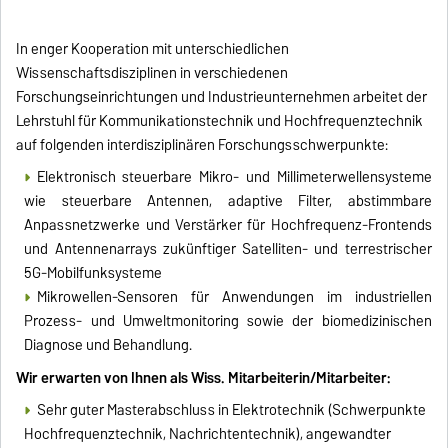
In enger Kooperation mit unterschiedlichen
Wissenschaftsdisziplinen in verschiedenen
Forschungseinrichtungen und Industrieunternehmen arbeitet der
Lehrstuhl für Kommunikationstechnik und Hochfrequenztechnik
auf folgenden interdisziplinären Forschungsschwerpunkte:
Elektronisch steuerbare Mikro- und Millimeterwellensysteme
wie steuerbare Antennen, adaptive Filter, abstimmbare
Anpassnetzwerke und Verstärker für Hochfrequenz-Frontends
und Antennenarrays zukünftiger Satelliten- und terrestrischer
5G-Mobilfunksysteme
Mikrowellen-Sensoren für Anwendungen im industriellen
Prozess- und Umweltmonitoring sowie der biomedizinischen
Diagnose und Behandlung.
Wir erwarten von Ihnen als Wiss. Mitarbeiterin/Mitarbeiter:
Sehr guter Masterabschluss in Elektrotechnik (Schwerpunkte
Hochfrequenztechnik, Nachrichtentechnik), angewandter