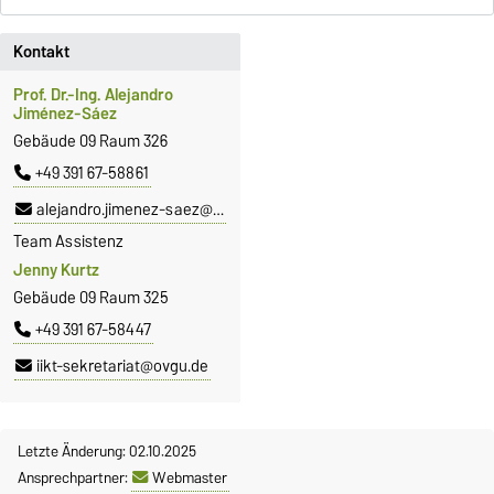
Kontakt
Prof. Dr.-Ing. Alejandro
Jiménez-Sáez
Gebäude 09 Raum 326
+49 391 67-58861
alejandro.jimenez-saez@ovgu.de
Team Assistenz
Jenny Kurtz
Gebäude 09 Raum 325
+49 391 67-58447
iikt-sekretariat@ovgu.de
Letzte Änderung: 02.10.2025
Ansprechpartner:
Webmaster