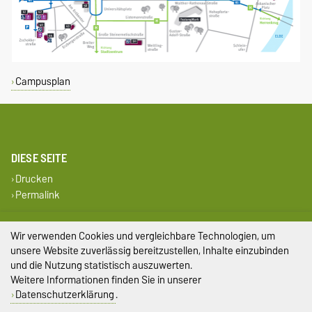
Campusplan
DIESE SEITE
Drucken
Permalink
Impressum
Wir verwenden Cookies und vergleichbare Technologien, um
unsere Website zuverlässig bereitzustellen, Inhalte einzubinden
Datenschutz
und die Nutzung statistisch auszuwerten.
Weitere Informationen finden Sie in unserer
Barrierefreiheit
Datenschutzerklärung
.
Cookie-Einstellungen