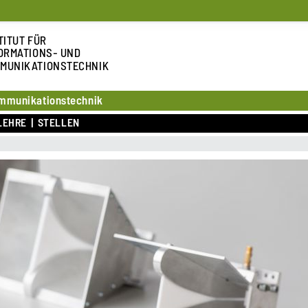
TITUT FÜR
ORMATIONS- UND
MUNIKATIONSTECHNIK
ommunikationstechnik
LEHRE
STELLEN