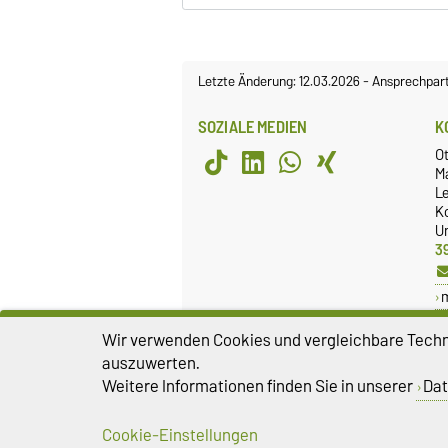
Letzte Änderung: 12.03.2026
-
Ansprechpar
SOZIALE MEDIEN
K
O
M
L
K
Un
3
Wir verwenden Cookies und vergleichbare Techno
auszuwerten.
Weitere Informationen finden Sie in unserer
Dat
Cookie-Einstellungen