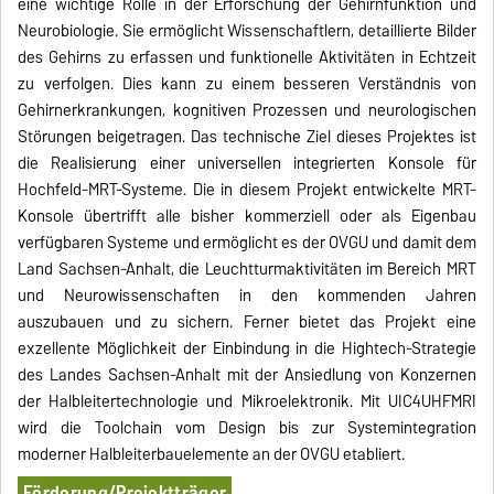
eine wichtige Rolle in der Erforschung der Gehirnfunktion und
Neurobiologie. Sie ermöglicht Wissenschaftlern, detaillierte Bilder
des Gehirns zu erfassen und funktionelle Aktivitäten in Echtzeit
zu verfolgen. Dies kann zu einem besseren Verständnis von
Gehirnerkrankungen, kognitiven Prozessen und neurologischen
Störungen beigetragen. Das technische Ziel dieses Projektes ist
die Realisierung einer universellen integrierten Konsole für
Hochfeld-MRT-Systeme. Die in diesem Projekt entwickelte MRT-
Konsole übertrifft alle bisher kommerziell oder als Eigenbau
verfügbaren Systeme und ermöglicht es der OVGU und damit dem
Land Sachsen-Anhalt, die Leuchtturmaktivitäten im Bereich MRT
und Neurowissenschaften in den kommenden Jahren
auszubauen und zu sichern. Ferner bietet das Projekt eine
exzellente Möglichkeit der Einbindung in die Hightech-Strategie
des Landes Sachsen-Anhalt mit der Ansiedlung von Konzernen
der Halbleitertechnologie und Mikroelektronik. Mit UIC4UHFMRI
wird die Toolchain vom Design bis zur Systemintegration
moderner Halbleiterbauelemente an der OVGU etabliert.
Förderung/Projektträger