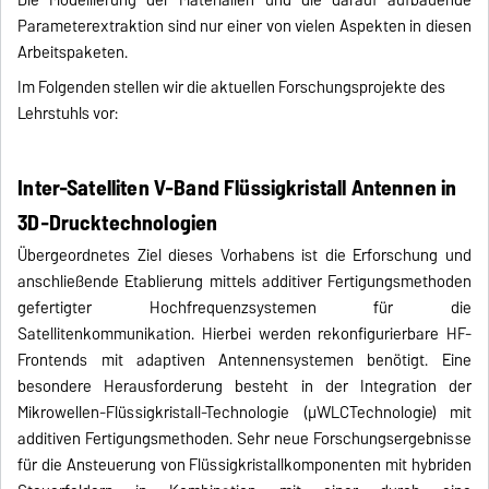
Die Modellierung der Materialien und die darauf aufbauende
Parameterextraktion sind nur einer von vielen Aspekten in diesen
Arbeitspaketen.
Im Folgenden stellen wir die aktuellen Forschungsprojekte des
Lehrstuhls vor:
Inter-Satelliten V-Band Flüssigkristall Antennen in
3D-Drucktechnologien
Übergeordnetes Ziel dieses Vorhabens ist die Erforschung und
anschließende Etablierung mittels additiver Fertigungsmethoden
gefertigter Hochfrequenzsystemen für die
Satellitenkommunikation. Hierbei werden rekonfigurierbare HF-
Frontends mit adaptiven Antennensystemen benötigt. Eine
besondere Herausforderung besteht in der Integration der
Mikrowellen-Flüssigkristall-Technologie (µWLCTechnologie) mit
additiven Fertigungsmethoden. Sehr neue Forschungsergebnisse
für die Ansteuerung von Flüssigkristallkomponenten mit hybriden