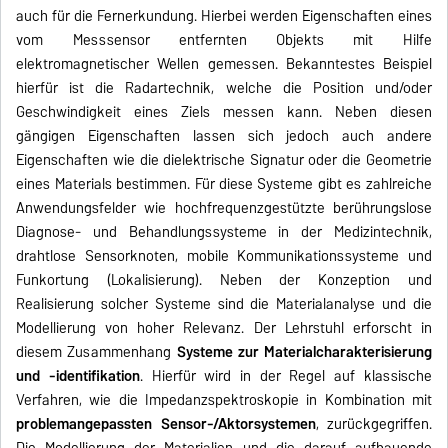
auch für die Fernerkundung. Hierbei werden Eigenschaften eines
vom Messsensor entfernten Objekts mit Hilfe
elektromagnetischer Wellen gemessen. Bekanntestes Beispiel
hierfür ist die Radartechnik, welche die Position und/oder
Geschwindigkeit eines Ziels messen kann. Neben diesen
gängigen Eigenschaften lassen sich jedoch auch andere
Eigenschaften wie die dielektrische Signatur oder die Geometrie
eines Materials bestimmen. Für diese Systeme gibt es zahlreiche
Anwendungsfelder wie hochfrequenzgestützte berührungslose
Diagnose- und Behandlungssysteme in der Medizintechnik,
drahtlose Sensorknoten, mobile Kommunikationssysteme und
Funkortung (Lokalisierung). Neben der Konzeption und
Realisierung solcher Systeme sind die Materialanalyse und die
Modellierung von hoher Relevanz. Der Lehrstuhl erforscht in
diesem Zusammenhang
Systeme zur Materialcharakterisierung
und -identifikation
. Hierfür wird in der Regel auf klassische
Verfahren, wie die Impedanzspektroskopie in Kombination mit
problemangepassten Sensor-/Aktorsystemen
, zurückgegriffen.