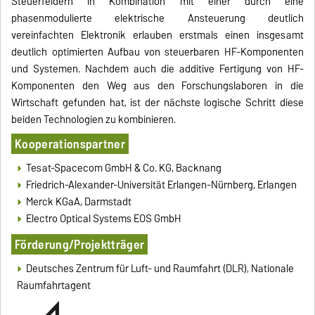
Steuerfeldern in Kombination mit einer durch eine
phasenmodulierte elektrische Ansteuerung deutlich
vereinfachten Elektronik erlauben erstmals einen insgesamt
deutlich optimierten Aufbau von steuerbaren HF-Komponenten
und Systemen. Nachdem auch die additive Fertigung von HF-
Komponenten den Weg aus den Forschungslaboren in die
Wirtschaft gefunden hat, ist der nächste logische Schritt diese
beiden Technologien zu kombinieren.
Kooperationspartner
Tesat-Spacecom GmbH & Co. KG, Backnang
Friedrich-Alexander-Universität Erlangen-Nürnberg, Erlangen
Merck KGaA, Darmstadt
Electro Optical Systems EOS GmbH
Förderung/Projektträger
Deutsches Zentrum für Luft- und Raumfahrt (DLR), Nationale
Raumfahrtagent