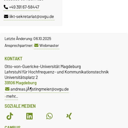
+49 391 67-58447
iikt-sekretariat@ovgu.de
Letzte Änderung: 06.10.2025
Ansprechpartner:
Webmaster
KONTAKT
Otto-von-Guericke-Universität Magdeburg
Lehrstuhl für Hochfrequenz- und Kommunikationstechnik
Universitätsplatz 2
39106 Magdeburg
andreas.jÃ¶stingmeier@ovgu.de
mehr…
SOZIALE MEDIEN
CAMPUS