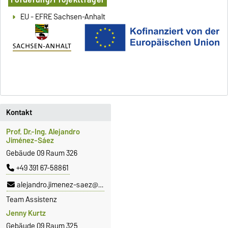
EU - EFRE Sachsen-Anhalt
Kontakt
Prof. Dr.-Ing. Alejandro
Jiménez-Sáez
Gebäude 09 Raum 326
+49 391 67-58861
alejandro.jimenez-saez@ovgu.de
Team Assistenz
Jenny Kurtz
Gebäude 09 Raum 325