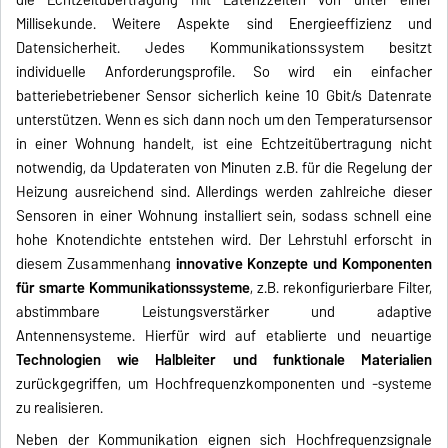
die Echtzeitübertragung mit Latenzzeiten von unter einer
Millisekunde. Weitere Aspekte sind Energieeffizienz und
Datensicherheit. Jedes Kommunikationssystem besitzt
individuelle Anforderungsprofile. So wird ein einfacher
batteriebetriebener Sensor sicherlich keine 10 Gbit/s Datenrate
unterstützen. Wenn es sich dann noch um den Temperatursensor
in einer Wohnung handelt, ist eine Echtzeitübertragung nicht
notwendig, da Updateraten von Minuten z.B. für die Regelung der
Heizung ausreichend sind. Allerdings werden zahlreiche dieser
Sensoren in einer Wohnung installiert sein, sodass schnell eine
hohe Knotendichte entstehen wird. Der Lehrstuhl erforscht in
diesem Zusammenhang
innovative Konzepte und Komponenten
für smarte Kommunikationssysteme
, z.B. rekonfigurierbare Filter,
abstimmbare Leistungsverstärker und adaptive
Antennensysteme. Hierfür wird auf etablierte und neuartige
Technologien wie Halbleiter und funktionale Materialien
zurückgegriffen, um Hochfrequenzkomponenten und -systeme
zu realisieren.
Neben der Kommunikation eignen sich Hochfrequenzsignale