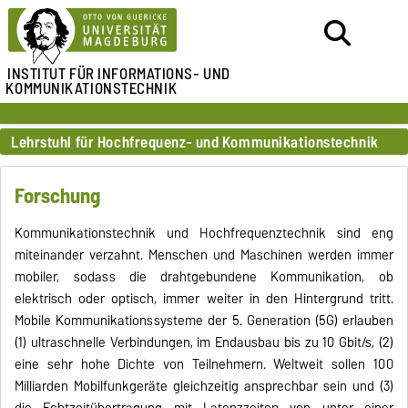
INSTITUT FÜR
INFORMATIONS- UND
KOMMUNIKATIONSTECHNIK
Lehrstuhl für Hochfrequenz- und Kommunikationstechnik
Forschung
Kommunikationstechnik und Hochfrequenztechnik sind eng
miteinander verzahnt. Menschen und Maschinen werden immer
mobiler, sodass die drahtgebundene Kommunikation, ob
elektrisch oder optisch, immer weiter in den Hintergrund tritt.
Mobile Kommunikationssysteme der 5. Generation (5G) erlauben
(1) ultraschnelle Verbindungen, im Endausbau bis zu 10 Gbit/s, (2)
eine sehr hohe Dichte von Teilnehmern. Weltweit sollen 100
Milliarden Mobilfunkgeräte gleichzeitig ansprechbar sein und (3)